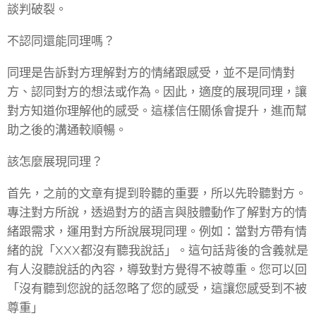
談判破裂。
不認同還能同理嗎？
同理是告訴對方理解對方的情緒跟感受，並不是同情對
方、認同對方的想法或作為。因此，適度的展現同理，讓
對方知道你理解他的感受。這樣信任關係會提升，進而幫
助之後的溝通較順暢。
該怎麼展現同理？
首先，之前的文章有提到聆聽的重要，所以先聆聽對方。
專注對方所說，透過對方的語言與肢體動作了解對方的情
緒跟需求，運用對方所說展現同理。例如：當對方帶有情
緒的說「XXX都沒有聽我說話」。這句話背後的含義就是
有人沒聽說話的內容，導致對方覺得不被尊重。您可以回
「沒有聽到您說的話忽略了您的感受，這讓您感受到不被
尊重」