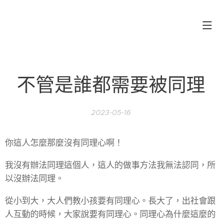
KTA 智用國際有限公司
不管是誰都需要被同理
2023-05-16
你這人怎麼那麼沒有同理心啊！
我沒有辦法同理這個人，這人的做事方法我無法認同，所
以沒辦法同理。
從小到大，大人們教小孩要有同理心。長大了，出社會跟
人互動的時候，大家說要有同理心。同理心為什麼這麼的